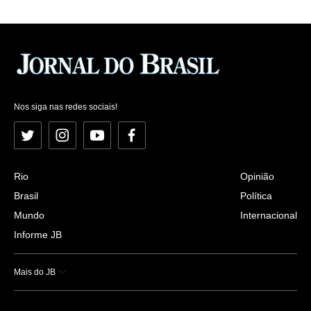
Nos siga nas redes sociais!
Twitter
Instagram
YouTube
Facebook
Rio
Opinião
Brasil
Política
Mundo
Internacional
Informe JB
Mais do JB
Esportes