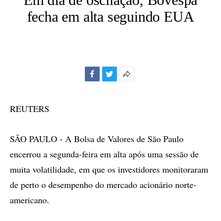
fecha em alta seguindo EUA
Facebook
Twitter
Mais
opções
de
REUTERS
compartilhamento
SÃO PAULO - A Bolsa de Valores de São Paulo
encerrou a segunda-feira em alta após uma sessão de
muita volatilidade, em que os investidores monitoraram
de perto o desempenho do mercado acionário norte-
americano.