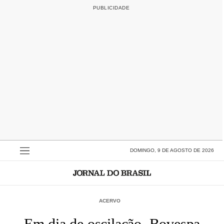
DOMINGO, 9 DE AGOSTO DE 2026
ACERVO
Em dia de oscilação, Bovespa