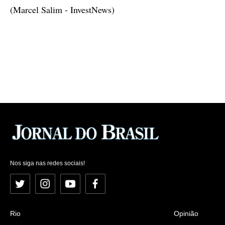
(Marcel Salim - InvestNews)
Nos siga nas redes sociais!
Twitter
Instagram
YouTube
Facebook
Rio
Opinião