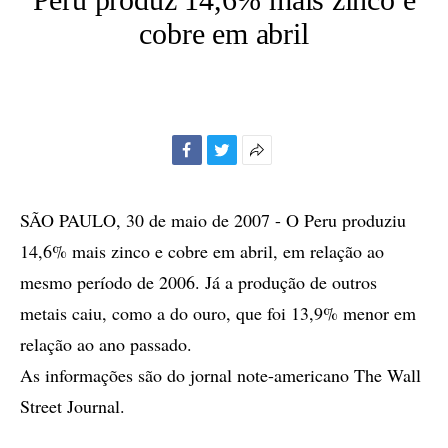
cobre em abril
Facebook
Twitter
Mais
opções
de
SÃO PAULO, 30 de maio de 2007 - O Peru produziu
compartilhamento
14,6% mais zinco e cobre em abril, em relação ao
mesmo período de 2006. Já a produção de outros
metais caiu, como a do ouro, que foi 13,9% menor em
relação ao ano passado.
As informações são do jornal note-americano The Wall
Street Journal.