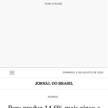
DOMINGO, 9 DE AGOSTO DE 2026
ACERVO
Peru produz 14,6% mais zinco e