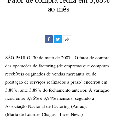
ao mês
Facebook
Twitter
Mais
opções
de
SÃO PAULO, 30 de maio de 2007 - O fator de compra
compartilhamento
das operações de factoring (de empresas que compram
recebíveis originados de vendas mercantis ou de
prestação de serviços realizados a prazo) encerrou em
3,88%, ante 3,89% do fechamento anterior. A variação
ficou entre 3,86% e 3,94% mensais, segundo a
Associação Nacional de Factoring (Anfac).
(Maria de Lourdes Chagas - InvestNews)