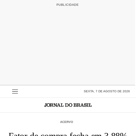
SEXTA, 7 DE AGOSTO DE 2026
ACERVO
Fator de compra fecha em 3,88%