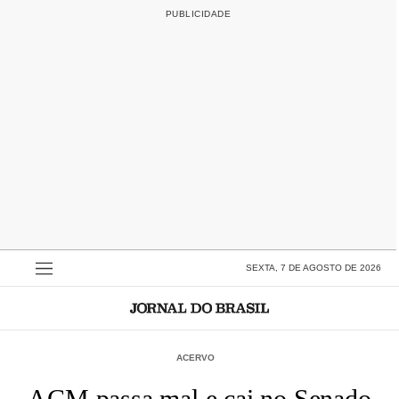
SEXTA, 7 DE AGOSTO DE 2026
ACERVO
ACM passa mal e cai no Senado