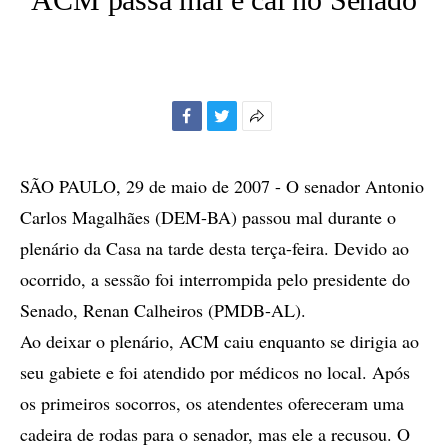
Facebook
Twitter
Mais
opções
de
SÃO PAULO, 29 de maio de 2007 - O senador Antonio
compartilhamento
Carlos Magalhães (DEM-BA) passou mal durante o
plenário da Casa na tarde desta terça-feira. Devido ao
ocorrido, a sessão foi interrompida pelo presidente do
Senado, Renan Calheiros (PMDB-AL).
Ao deixar o plenário, ACM caiu enquanto se dirigia ao
seu gabiete e foi atendido por médicos no local. Após
os primeiros socorros, os atendentes ofereceram uma
cadeira de rodas para o senador, mas ele a recusou. O