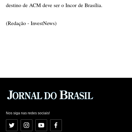
destino de ACM deve ser o Incor de Brasília.
(Redação - InvestNews)
Nos siga nas redes sociais!
Twitter
Instagram
YouTube
Facebook