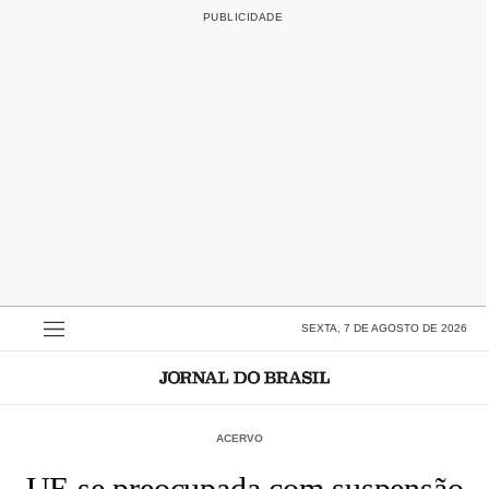
SEXTA, 7 DE AGOSTO DE 2026
ACERVO
UE se preocupada com suspensão