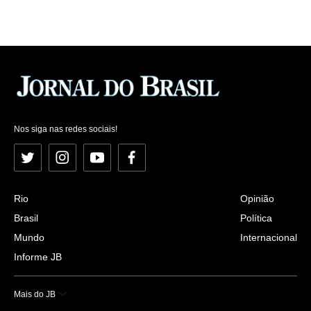
Nos siga nas redes sociais!
Twitter
Instagram
YouTube
Facebook
Rio
Opinião
Brasil
Política
Mundo
Internacional
Informe JB
Mais do JB