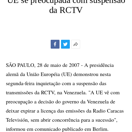
da RCTV
Facebook
Twitter
Mais
opções
de
SÃO PAULO, 28 de maio de 2007 - A presidência
compartilhamento
alemã da União Européia (UE) demonstrou nesta
segunda-feira inquietação com a suspensão das
transmissões da RCTV, na Venezuela. "A UE vê com
preocupação a decisão do governo da Venezuela de
deixar expirar a licença das emissões da Radio Caracas
Televisión, sem abrir concorrência para a sucessão",
informou em comunicado publicado em Berlim.