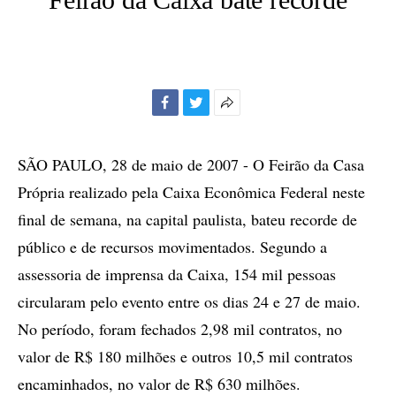
Facebook
Twitter
Mais
opções
de
SÃO PAULO, 28 de maio de 2007 - O Feirão da Casa
compartilhamento
Própria realizado pela Caixa Econômica Federal neste
final de semana, na capital paulista, bateu recorde de
público e de recursos movimentados. Segundo a
assessoria de imprensa da Caixa, 154 mil pessoas
circularam pelo evento entre os dias 24 e 27 de maio.
No período, foram fechados 2,98 mil contratos, no
valor de R$ 180 milhões e outros 10,5 mil contratos
encaminhados, no valor de R$ 630 milhões.