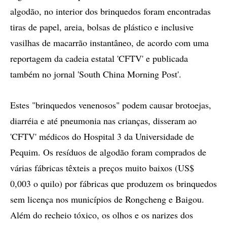
algodão, no interior dos brinquedos foram encontradas
tiras de papel, areia, bolsas de plástico e inclusive
vasilhas de macarrão instantâneo, de acordo com uma
reportagem da cadeia estatal 'CFTV' e publicada
também no jornal 'South China Morning Post'.
Estes "brinquedos venenosos" podem causar brotoejas,
diarréia e até pneumonia nas crianças, disseram ao
'CFTV' médicos do Hospital 3 da Universidade de
Pequim. Os resíduos de algodão foram comprados de
várias fábricas têxteis a preços muito baixos (US$
0,003 o quilo) por fábricas que produzem os brinquedos
sem licença nos municípios de Rongcheng e Baigou.
Além do recheio tóxico, os olhos e os narizes dos