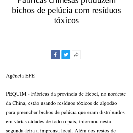
bichos de pelúcia com resíduos
tóxicos
Facebook
Twitter
Mais
opções
de
Agência EFE
compartilhamento
PEQUIM - Fábricas da província de Hebei, no nordeste
da China, estão usando resíduos tóxicos de algodão
para preencher bichos de pelúcia que eram distribuídos
em várias cidades de todo o país, informou nesta
segunda-feira a imprensa local. Além dos restos de