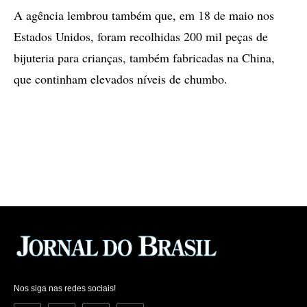
A agência lembrou também que, em 18 de maio nos
Estados Unidos, foram recolhidas 200 mil peças de
bijuteria para crianças, também fabricadas na China,
que continham elevados níveis de chumbo.
Nos siga nas redes sociais!