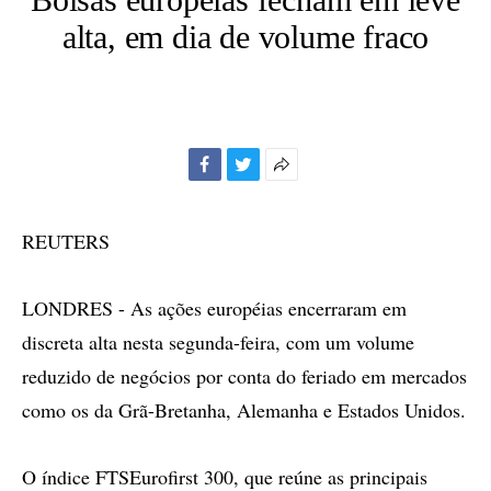
alta, em dia de volume fraco
Facebook
Twitter
Mais
opções
de
REUTERS
compartilhamento
LONDRES - As ações européias encerraram em
discreta alta nesta segunda-feira, com um volume
reduzido de negócios por conta do feriado em mercados
como os da Grã-Bretanha, Alemanha e Estados Unidos.
O índice FTSEurofirst 300, que reúne as principais