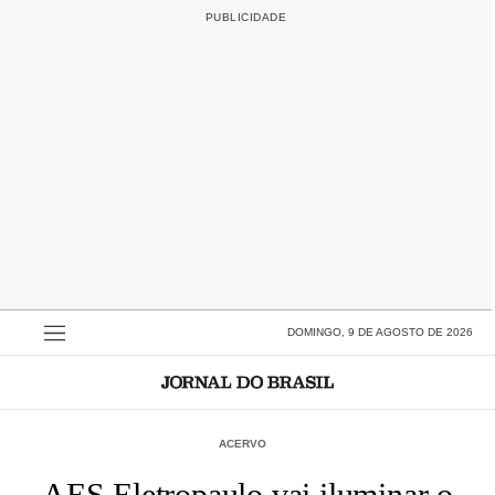
DOMINGO, 9 DE AGOSTO DE 2026
ACERVO
AES Eletropaulo vai iluminar o