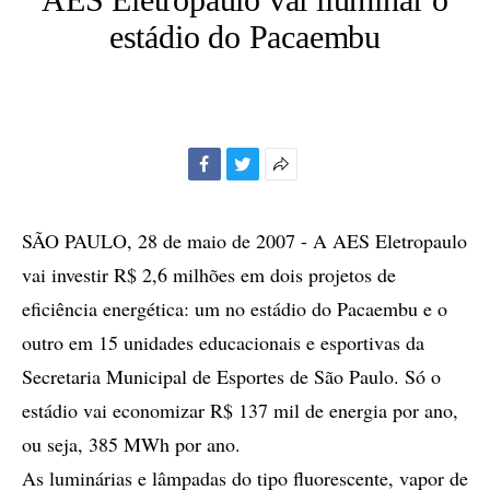
estádio do Pacaembu
Facebook
Twitter
Mais
opções
de
SÃO PAULO, 28 de maio de 2007 - A AES Eletropaulo
compartilhamento
vai investir R$ 2,6 milhões em dois projetos de
eficiência energética: um no estádio do Pacaembu e o
outro em 15 unidades educacionais e esportivas da
Secretaria Municipal de Esportes de São Paulo. Só o
estádio vai economizar R$ 137 mil de energia por ano,
ou seja, 385 MWh por ano.
As luminárias e lâmpadas do tipo fluorescente, vapor de