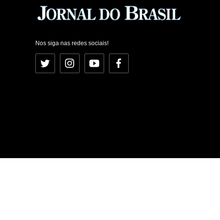
Nos siga nas redes sociais!
Twitter
Instagram
YouTube
Facebook