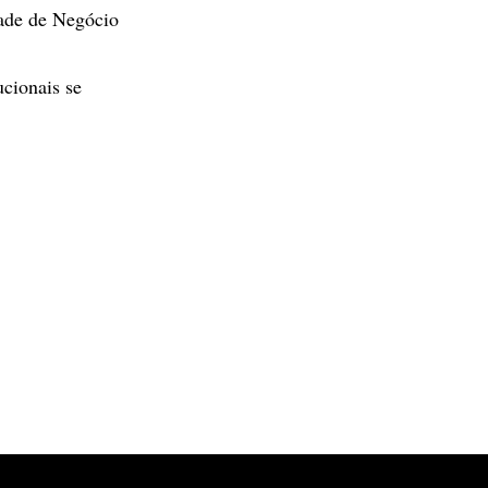
ade de Negócio
cionais se
.