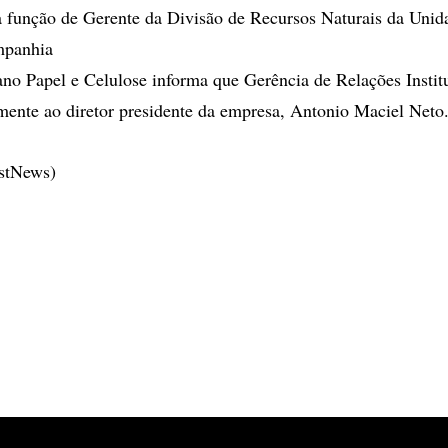
 função de Gerente da Divisão de Recursos Naturais da Unid
mpanhia
no Papel e Celulose informa que Gerência de Relações Institu
amente ao diretor presidente da empresa, Antonio Maciel Neto
estNews)