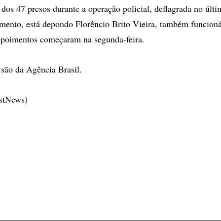
 dos 47 presos durante a operação policial, deflagrada no últi
mento, está depondo Florêncio Brito Vieira, também funcioná
poimentos começaram na segunda-feira.
são da Agência Brasil.
estNews)