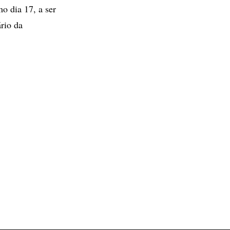
mo dia 17, a ser
rio da