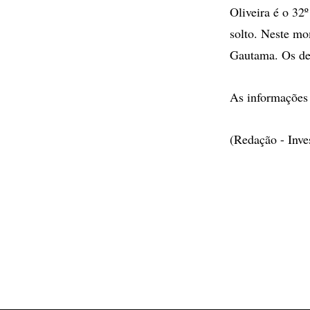
Oliveira é o 32º
solto. Neste mo
Gautama. Os de
As informações 
(Redação - Inv