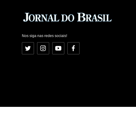
Nos siga nas redes sociais!
Twitter
Instagram
YouTube
Facebook