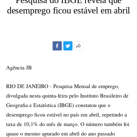
desemprego ficou estável em abril
Facebook
Twitter
Mais
opções
de
Agência JB
compartilhamento
RIO DE JANEIRO - Pesquisa Mensal de emprego,
divulgada nesta quinta-feira pelo Instituto Brasileiro de
Geografia e Estatística (IBGE) constatou que o
desemprego ficou estável no país em abril, repetindo a
taxa de 10,1% do mês de março. O número também foi
quase o mesmo apurado em abril do ano passado