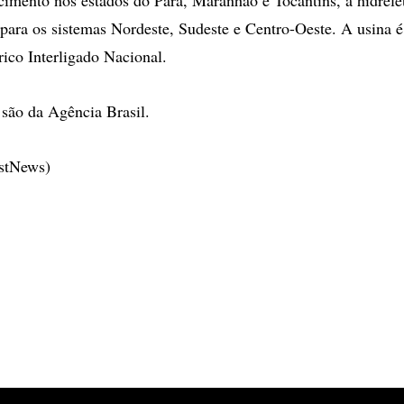
 para os sistemas Nordeste, Sudeste e Centro-Oeste. A usina é
rico Interligado Nacional.
são da Agência Brasil.
estNews)