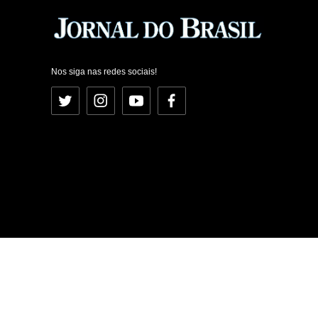
Nos siga nas redes sociais!
Twitter
Instagram
YouTube
Facebook