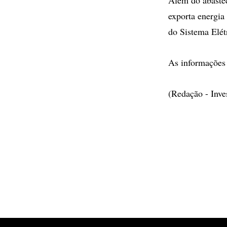
exporta energia
do Sistema Elét
As informações 
(Redação - Inv