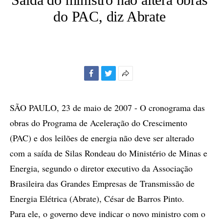
do PAC, diz Abrate
Facebook
Twitter
Mais
opções
de
SÃO PAULO, 23 de maio de 2007 - O cronograma das
compartilhamento
obras do Programa de Aceleração do Crescimento
(PAC) e dos leilões de energia não deve ser alterado
com a saída de Silas Rondeau do Ministério de Minas e
Energia, segundo o diretor executivo da Associação
Brasileira das Grandes Empresas de Transmissão de
Energia Elétrica (Abrate), César de Barros Pinto.
Para ele, o governo deve indicar o novo ministro com o