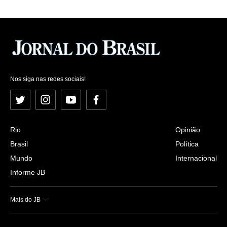
Nos siga nas redes sociais!
Twitter
Instagram
YouTube
Facebook
Rio
Opinião
Brasil
Política
Mundo
Internacional
Informe JB
Mais do JB
Esportes