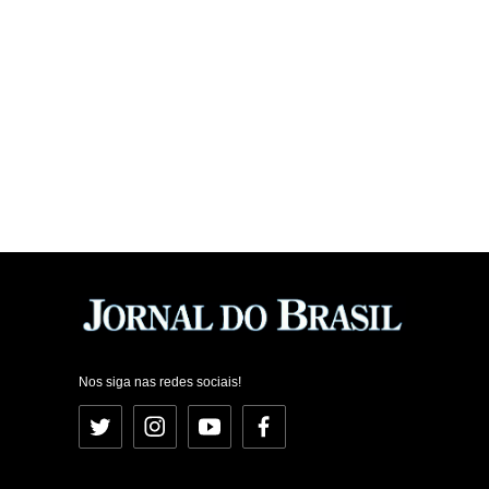
Nos siga nas redes sociais!
Twitter
Instagram
YouTube
Facebook