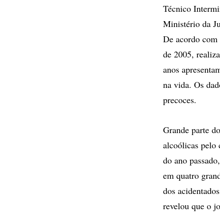
Técnico Intermi
Ministério da J
De acordo com o
de 2005, reali
anos apresentam
na vida. Os dad
precoces.
Grande parte do
alcoólicas pelo
do ano passado
em quatro grande
dos acidentados
revelou que o j