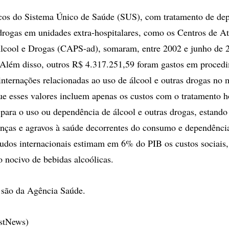
icos do Sistema Único de Saúde (SUS), com tratamento de de
 drogas em unidades extra-hospitalares, como os Centros de A
Álcool e Drogas (CAPS-ad), somaram, entre 2002 e junho de 
 Além disso, outros R$ 4.317.251,59 foram gastos em proced
 internações relacionadas ao uso de álcool e outras drogas no
que esses valores incluem apenas os custos com o tratamento ho
 para o uso ou dependência de álcool e outras drogas, estando
enças e agravos à saúde decorrentes do consumo e dependênci
tudos internacionais estimam em 6% do PIB os custos sociais, 
o nocivo de bebidas alcoólicas.
 são da Agência Saúde.
estNews)