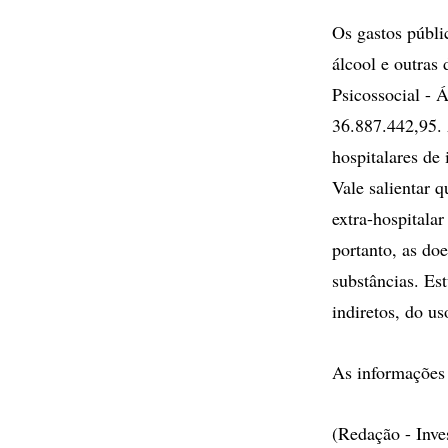
Os gastos públ
álcool e outras
Psicossocial - 
36.887.442,95.
hospitalares de
Vale salientar 
extra-hospitalar
portanto, as do
substâncias. Es
indiretos, do us
As informações
(Redação - Inv