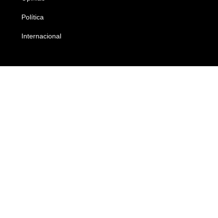
Política
Economia
Internacional
Empresas e Negócios