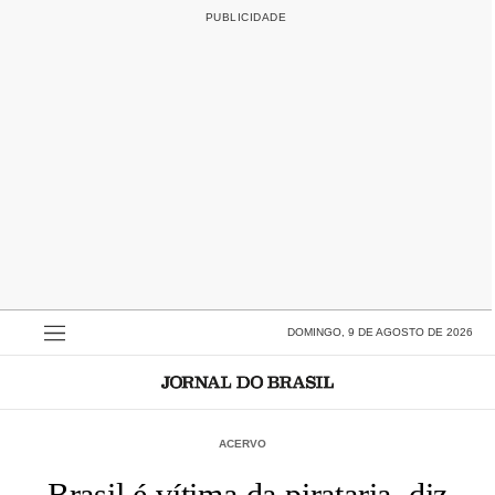
DOMINGO, 9 DE AGOSTO DE 2026
ACERVO
Brasil é vítima da pirataria, diz