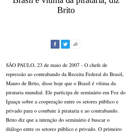
Brito
Facebook
Twitter
Mais
opções
de
SÃO PAULO, 23 de maio de 2007 - O chefe de
compartilhamento
repressão ao contrabando da Receita Federal do Brasil,
Mauro de Brito, disse hoje que o Brasil é vítima da
pirataria mundial. Ele participa de seminário em Foz do
Iguaçu sobre a cooperação entre os setores público e
privado para o combate à pirataria e ao contrabando.
Brito diz que a intenção do seminário é buscar o
diálogo entre os setores público e privado. O primeiro