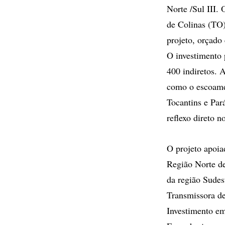
Norte /Sul III.
de Colinas (TO
projeto, orçado
O investimento 
400 indiretos. 
como o escoamen
Tocantins e Par
reflexo direto 
O projeto apoi
Região Norte d
da região Sude
Transmissora de
Investimento em