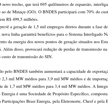
 O novo trecho, que terá 695 quilômetros de expansão, interlig
) ao de Minaçu (GO). O BNDES participará com 70% do custo
 em R$ 499,5 milhões.
prevê a geração de 1,5 mil empregos diretos durante a fase de
A nova linha garantirá benefícios para o Sistema Interligado N
to da energia dos novos pontos de geração situados nos Est
á. Além disso, provocará redução de perdas de transmissão na
no custo de transmissão do SIN.
ado pelo BNDES também aumentará a capacidade de exportaçã
e 2,3 mil MW médios para 3,9 mil MW médios e de importaç
ste de 1,7 mil MW médios para 3,4 mil MW médios. A Integr
 Energia é uma Sociedade de Propósito Específico, composta
 Participações Brasi Energia, pela Eletronorte, Chesf e pela 