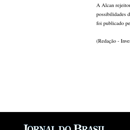
A Alcan rejeito
possibilidades 
foi publicado p
(Redação - Inv