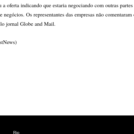
u a oferta indicando que estaria negociando com outras partes
de negócios. Os representantes das empresas não comentaram 
elo jornal Globe and Mail.
estNews)
Rio
Esportes