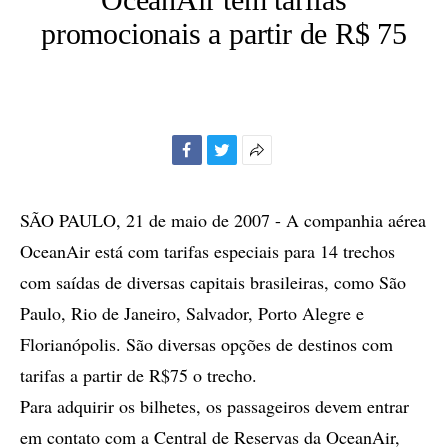
promocionais a partir de R$ 75
Facebook
Twitter
Mais
opções
de
SÃO PAULO, 21 de maio de 2007 - A companhia aérea
compartilhamento
OceanAir está com tarifas especiais para 14 trechos
com saídas de diversas capitais brasileiras, como São
Paulo, Rio de Janeiro, Salvador, Porto Alegre e
Florianópolis. São diversas opções de destinos com
tarifas a partir de R$75 o trecho.
Para adquirir os bilhetes, os passageiros devem entrar
em contato com a Central de Reservas da OceanAir,