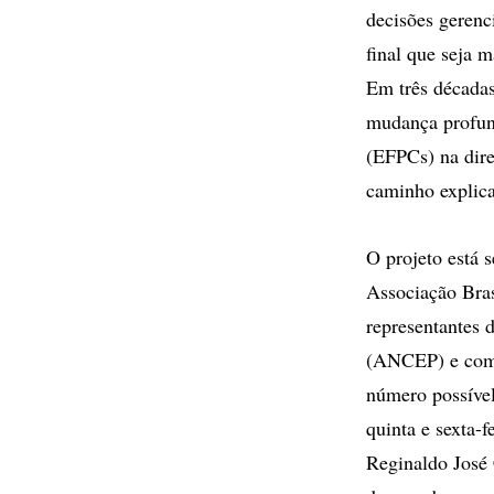
decisões gerenc
final que seja 
Em três décadas
mudança profun
(EFPCs) na dir
caminho explica
O projeto está 
Associação Bra
representantes 
(ANCEP) e come
número possível 
quinta e sexta-
Reginaldo José 