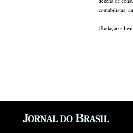
dezena de consu
contabilistas, a
(Redação - Inv