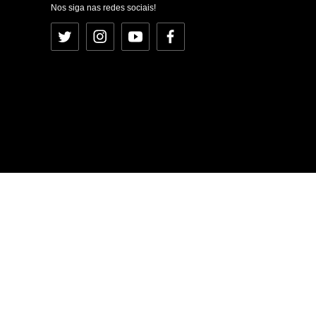
Nos siga nas redes sociais!
Twitter
Instagram
YouTube
Facebook