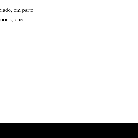
ciado, em parte,
Poor´s, que