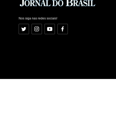
Nos siga nas redes sociais!
Twitter
Instagram
YouTube
Facebook