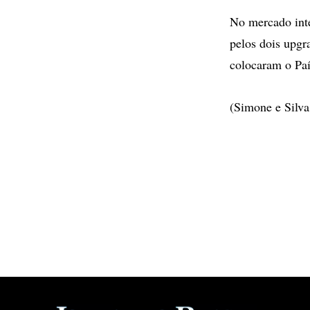
No mercado inte
pelos dois upgra
colocaram o Paí
(Simone e Silva