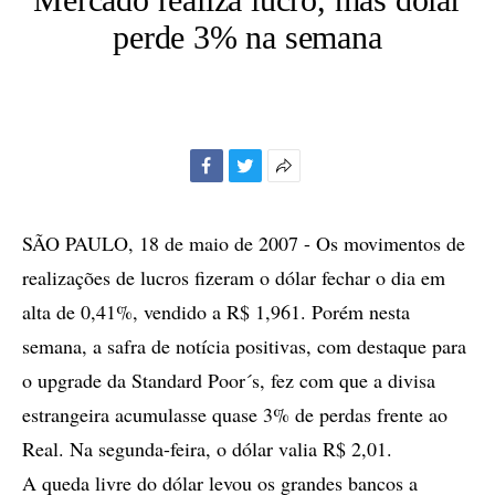
perde 3% na semana
Facebook
Twitter
Mais
opções
de
SÃO PAULO, 18 de maio de 2007 - Os movimentos de
compartilhamento
realizações de lucros fizeram o dólar fechar o dia em
alta de 0,41%, vendido a R$ 1,961. Porém nesta
semana, a safra de notícia positivas, com destaque para
o upgrade da Standard Poor´s, fez com que a divisa
estrangeira acumulasse quase 3% de perdas frente ao
Real. Na segunda-feira, o dólar valia R$ 2,01.
A queda livre do dólar levou os grandes bancos a