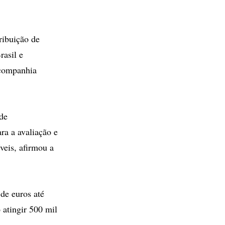
ribuição de
rasil e
 companhia
de
ra a avaliação e
veis, afirmou a
de euros até
 atingir 500 mil