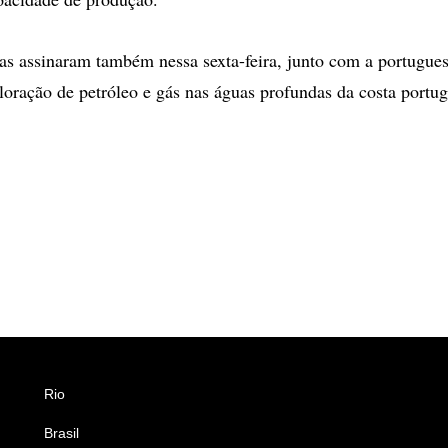
s assinaram também nessa sexta-feira, junto com a portugues
loração de petróleo e gás nas águas profundas da costa portug
Rio
Esportes
Brasil
Saúde