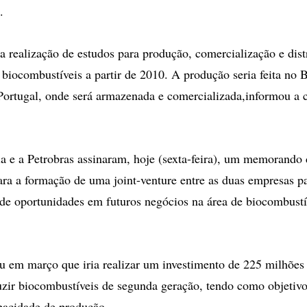
.
a realização de estudos para produção, comercialização e dist
 biocombustíveis a partir de 2010. A produção seria feita no B
Portugal, onde será armazenada e comercializada,informou a
a e a Petrobras assinaram, hoje (sexta-feira), um memorando 
ra a formação de uma joint-venture entre as duas empresas pa
e oportunidades em futuros negócios na área de biocombustí
 em março que iria realizar um investimento de 225 milhões 
zir biocombustíveis de segunda geração, tendo como objetivo
pacidade de produção.