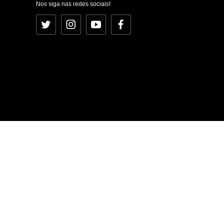
Nos siga nas redes sociais!
Twitter
Instagram
YouTube
Facebook