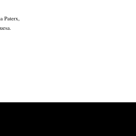
a Paterx,
uesa.