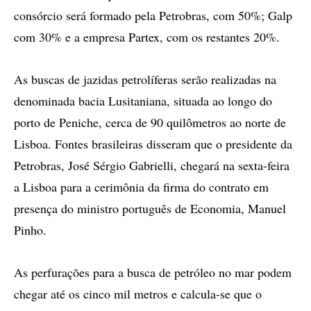
consórcio será formado pela Petrobras, com 50%; Galp
com 30% e a empresa Partex, com os restantes 20%.
As buscas de jazidas petrolíferas serão realizadas na
denominada bacia Lusitaniana, situada ao longo do
porto de Peniche, cerca de 90 quilômetros ao norte de
Lisboa. Fontes brasileiras disseram que o presidente da
Petrobras, José Sérgio Gabrielli, chegará na sexta-feira
a Lisboa para a cerimônia da firma do contrato em
presença do ministro português de Economia, Manuel
Pinho.
As perfurações para a busca de petróleo no mar podem
chegar até os cinco mil metros e calcula-se que o