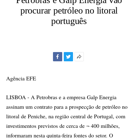
procurar petróleo no litoral
português
Facebook
Twitter
Mais
opções
de
Agência EFE
compartilhamento
LISBOA - A Petrobras e a empresa Galp Energia
assinam um contrato para a prospecção de petróleo no
litoral de Peniche, na região central de Portugal, com
investimentos previstos de cerca de ¬ 400 milhões,
informaram nesta quinta-feira fontes do setor. O