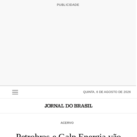
QUINTA, 6 DE AGOSTO DE 2026
ACERVO
Petrobras e Galp Energia vão