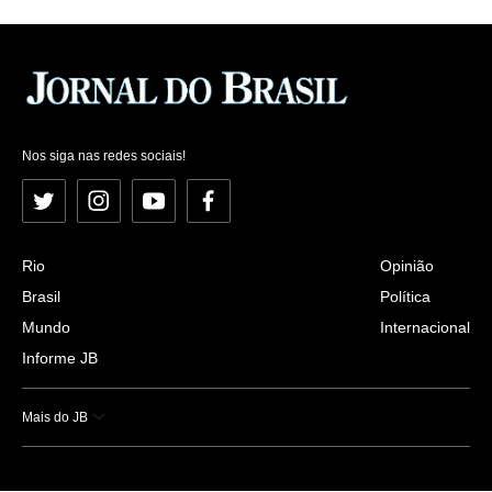
Nos siga nas redes sociais!
Twitter
Instagram
YouTube
Facebook
Rio
Opinião
Brasil
Política
Mundo
Internacional
Informe JB
Mais do JB
Esportes
Saúde