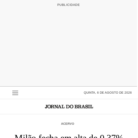
QUINTA, 6 DE AGOSTO DE 2026
ACERVO
Milão fecha em alta de 0,37%