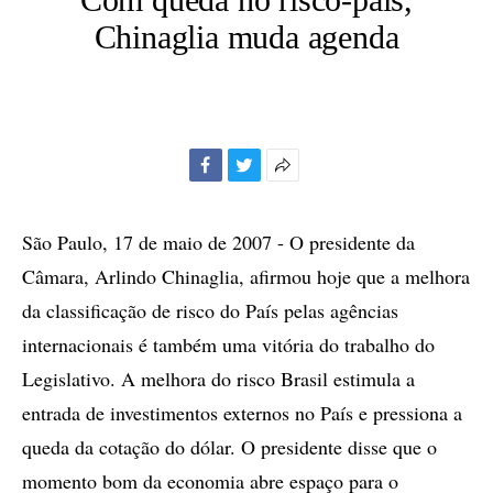
Chinaglia muda agenda
Facebook
Twitter
Mais
opções
de
São Paulo, 17 de maio de 2007 - O presidente da
compartilhamento
Câmara, Arlindo Chinaglia, afirmou hoje que a melhora
da classificação de risco do País pelas agências
internacionais é também uma vitória do trabalho do
Legislativo. A melhora do risco Brasil estimula a
entrada de investimentos externos no País e pressiona a
queda da cotação do dólar. O presidente disse que o
momento bom da economia abre espaço para o