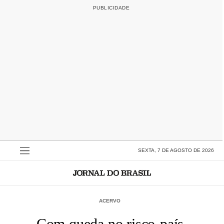
SEXTA, 7 DE AGOSTO DE 2026
ACERVO
Com queda no risco-país,