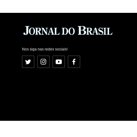
Nos siga nas redes sociais!
Twitter
Instagram
YouTube
Facebook