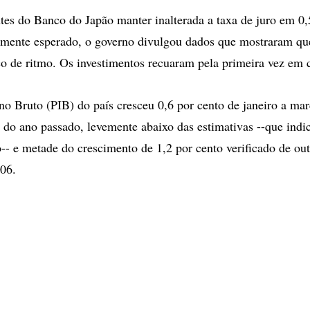
tes do Banco do Japão manter inalterada a taxa de juro em 0,
mente esperado, o governo divulgou dados que mostraram qu
 de ritmo. Os investimentos recuaram pela primeira vez em c
no Bruto (PIB) do país cresceu 0,6 por cento de janeiro a mar
e do ano passado, levemente abaixo das estimativas --que ind
o-- e metade do crescimento de 1,2 por cento verificado de ou
06.