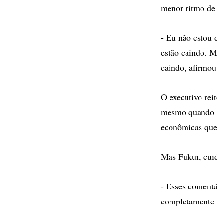
menor ritmo de
- Eu não estou 
estão caindo. M
caindo, afirmou
O executivo rei
mesmo quando a 
econômicas que
Mas Fukui, cui
- Esses comentá
completamente f