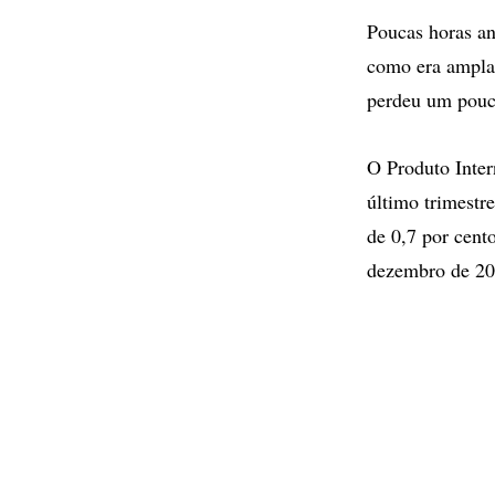
Poucas horas an
como era ampla
perdeu um pouco
O Produto Inter
último trimestr
de 0,7 por cent
dezembro de 20