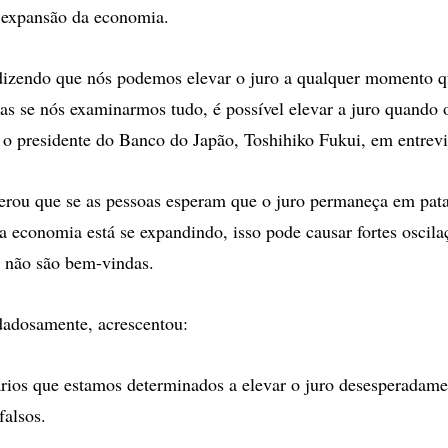
 expansão da economia.
dizendo que nós podemos elevar o juro a qualquer momento 
as se nós examinarmos tudo, é possível elevar a juro quando 
 o presidente do Banco do Japão, Toshihiko Fukui, em entrevis
terou que se as pessoas esperam que o juro permaneça em pat
economia está se expandindo, isso pode causar fortes oscila
 não são bem-vindas.
dadosamente, acrescentou:
rios que estamos determinados a elevar o juro desesperadame
alsos.