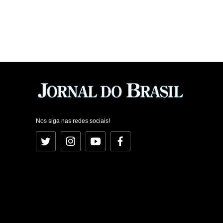
Nos siga nas redes sociais!
Twitter
Instagram
YouTube
Facebook