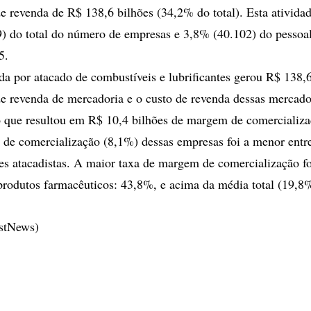
 de revenda de R$ 138,6 bilhões (34,2% do total). Esta ativid
) do total do número de empresas e 3,8% (40.102) do pessoa
5.
a por atacado de combustíveis e lubrificantes gerou R$ 138,6
 de revenda de mercadoria e o custo de revenda dessas mercado
o que resultou em R$ 10,4 bilhões de margem de comercializa
de comercialização (8,1%) dessas empresas foi a menor entre
des atacadistas. A maior taxa de margem de comercialização f
produtos farmacêuticos: 43,8%, e acima da média total (19,8
estNews)