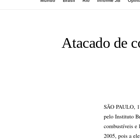
Mundo
Brasil
Rio
Informe JB
Opini
Atacado de co
SÃO PAULO, 17 
pelo Instituto 
combustíveis e 
2005, pois a el