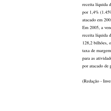
receita líquida
por 1,4% (1.459
atacado em 200
Em 2005, a vend
receita líquida
128,2 bilhões, 
taxa de margem 
para as ativida
por atacado de 
(Redação - Inv