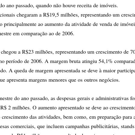
o ano passado, quando não houve receita de imóveis.
acionais chegaram a R$19,5 milhões, representando um cresc
 principalmente ao aumento da atividade de venda de imóvei
mestre em comparação ao de 2006.
to chegou a R$23 milhões, representando um crescimento de 
mo período de 2006. A margem bruta atingiu 54,1% compar
do. A queda de margem apresentada se deve à maior particip
ue apresenta margens menores que os outros negócios.
mestre do ano passado, as despesas gerais e administrativas f
 R$ 2 milhões. O aumento apresentado se deve ao crescimento
 crescimento das atividades, bem como, em preparação para a
pesas comerciais, que incluem campanhas publicitárias, stand