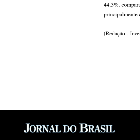
44,3%, compara
principalmente 
(Redação - Inv