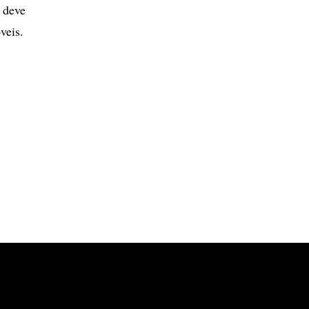
 deve
veis.