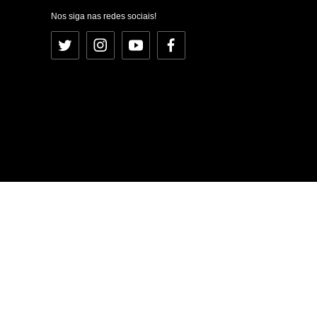
Nos siga nas redes sociais!
Twitter
Instagram
YouTube
Facebook