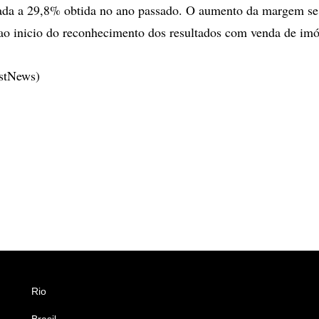
da a 29,8% obtida no ano passado. O aumento da margem se
ao inicio do reconhecimento dos resultados com venda de imó
estNews)
Rio
Esportes
Brasil
Saúde