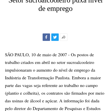
de emprego
Facebook
Twitter
Mais
opções
de
SÃO PAULO, 10 de maio de 2007 - Os postos de
compartilhamento
trabalho criados em abril no setor sucroalcooleiro
impulsionaram o aumento do nível de emprego da
Indústria de Transformação Paulista. Embora a maior
parte das vagas seja referente ao trabalho no campo
(plantio e colheita), os contratos são firmados por meio
das usinas de álcool e açúcar. A informação foi dada
pelo diretor do Departamento de Pesquisas e Estudos