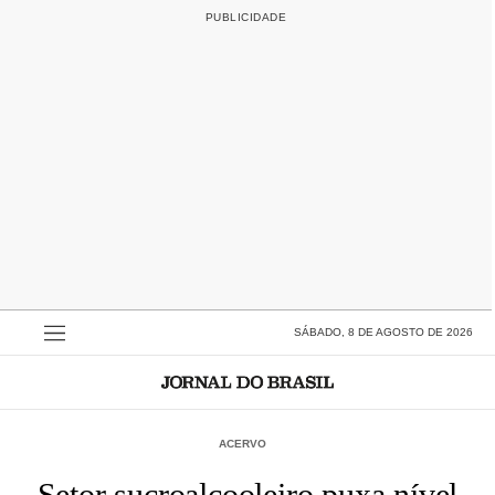
SÁBADO, 8 DE AGOSTO DE 2026
ACERVO
Setor sucroalcooleiro puxa nível