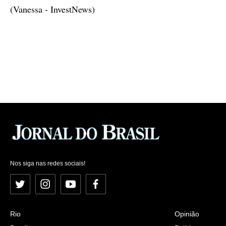
(Vanessa - InvestNews)
Nos siga nas redes sociais!
Twitter
Instagram
YouTube
Facebook
Rio
Opinião