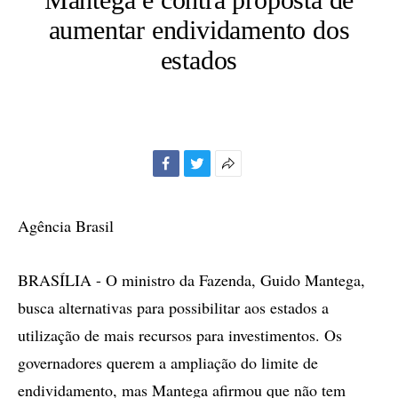
aumentar endividamento dos
estados
Facebook
Twitter
Mais
opções
de
Agência Brasil
compartilhamento
BRASÍLIA - O ministro da Fazenda, Guido Mantega,
busca alternativas para possibilitar aos estados a
utilização de mais recursos para investimentos. Os
governadores querem a ampliação do limite de
endividamento, mas Mantega afirmou que não tem