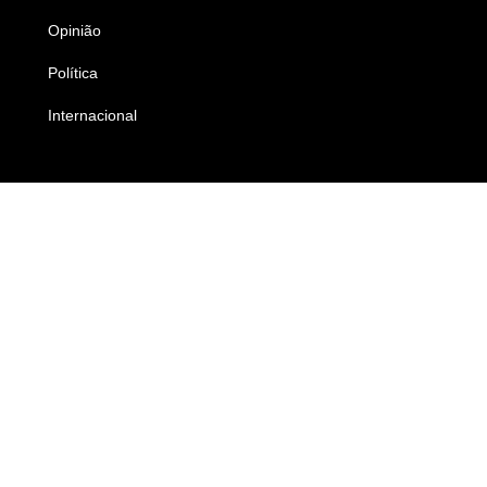
Opinião
Colunistas
Política
Economia
Internacional
Empresas e Negócios