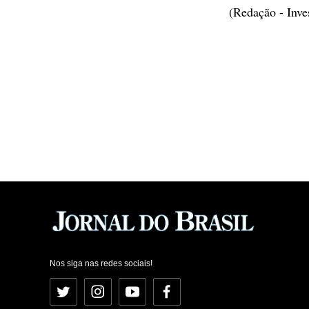
(Redação - Inv
Nos siga nas redes sociais!
Twitter
Instagram
YouTube
Facebook