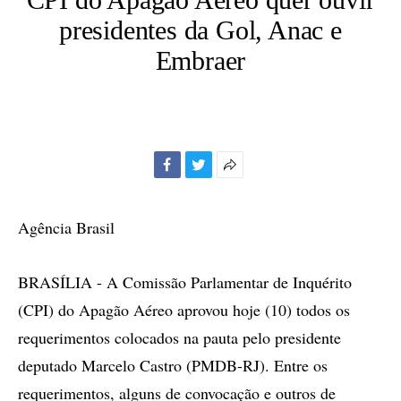
presidentes da Gol, Anac e
Embraer
Facebook
Twitter
Mais
opções
de
Agência Brasil
compartilhamento
BRASÍLIA - A Comissão Parlamentar de Inquérito
(CPI) do Apagão Aéreo aprovou hoje (10) todos os
requerimentos colocados na pauta pelo presidente
deputado Marcelo Castro (PMDB-RJ). Entre os
requerimentos, alguns de convocação e outros de