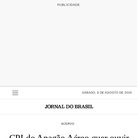
SÁBADO, 8 DE AGOSTO DE 2026
ACERVO
CPI do Apagão Aéreo quer ouvir