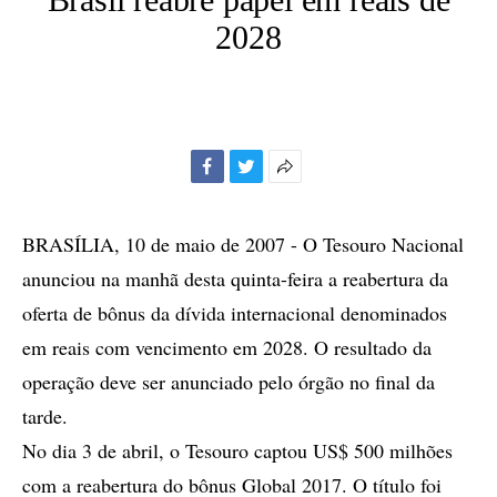
2028
Facebook
Twitter
Mais
opções
de
BRASÍLIA, 10 de maio de 2007 - O Tesouro Nacional
compartilhamento
anunciou na manhã desta quinta-feira a reabertura da
oferta de bônus da dívida internacional denominados
em reais com vencimento em 2028. O resultado da
operação deve ser anunciado pelo órgão no final da
tarde.
No dia 3 de abril, o Tesouro captou US$ 500 milhões
com a reabertura do bônus Global 2017. O título foi