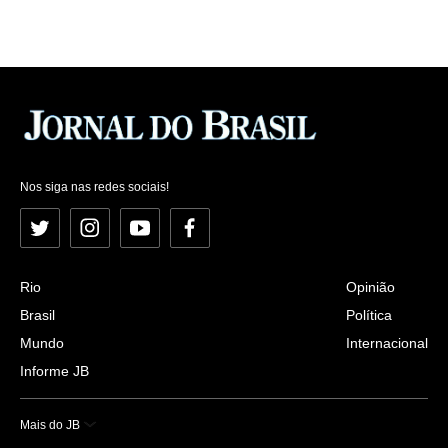
Nos siga nas redes sociais!
Twitter
Instagram
YouTube
Facebook
Rio
Opinião
Brasil
Política
Mundo
Internacional
Informe JB
Mais do JB