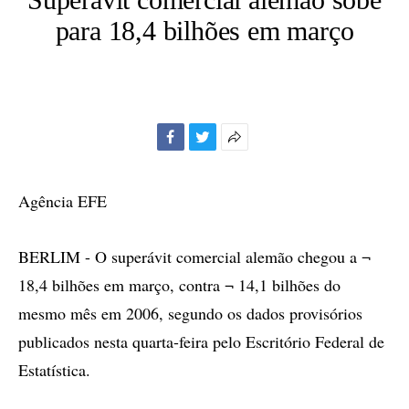
para 18,4 bilhões em março
Facebook
Twitter
Mais
opções
de
Agência EFE
compartilhamento
BERLIM - O superávit comercial alemão chegou a ¬
18,4 bilhões em março, contra ¬ 14,1 bilhões do
mesmo mês em 2006, segundo os dados provisórios
publicados nesta quarta-feira pelo Escritório Federal de
Estatística.