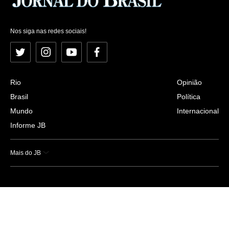
Nos siga nas redes sociais!
Twitter
Instagram
YouTube
Facebook
Rio
Opinião
Brasil
Política
Mundo
Internacional
Informe JB
Mais do JB
Esportes
Saúde
Ciência e Tecnologia
Caderno B
Colunistas