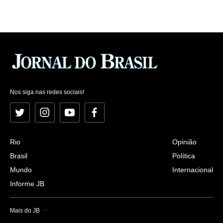
Nos siga nas redes sociais!
Twitter
Instagram
YouTube
Facebook
Rio
Opinião
Brasil
Política
Mundo
Internacional
Informe JB
Mais do JB