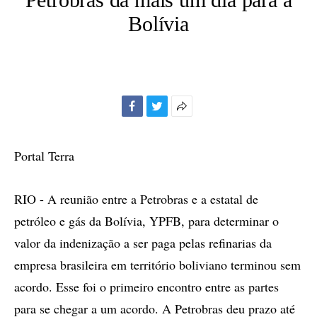
Bolívia
Facebook
Twitter
Mais
opções
de
Portal Terra
compartilhamento
RIO - A reunião entre a Petrobras e a estatal de
petróleo e gás da Bolívia, YPFB, para determinar o
valor da indenização a ser paga pelas refinarias da
empresa brasileira em território boliviano terminou sem
acordo. Esse foi o primeiro encontro entre as partes
para se chegar a um acordo. A Petrobras deu prazo até