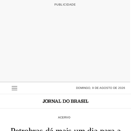
DOMINGO, 9 DE AGOSTO DE 2026
ACERVO
Petrobras dá mais um dia para a