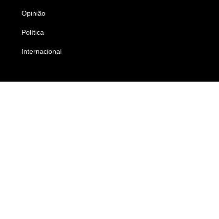
Opinião
Colunistas
Política
Economia
Internacional
Empresas e Negócios