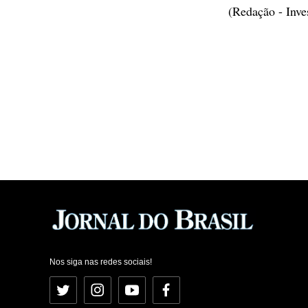
(Redação - Inv
Nos siga nas redes sociais!
Twitter
Instagram
YouTube
Facebook