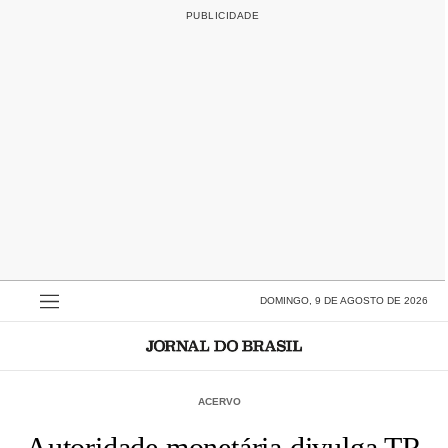
DOMINGO, 9 DE AGOSTO DE 2026
ACERVO
Autoridade monetária divulga TR