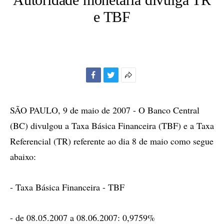
e TBF
Facebook
Twitter
Mais
opções
de
SÃO PAULO, 9 de maio de 2007 - O Banco Central
compartilhamento
(BC) divulgou a Taxa Básica Financeira (TBF) e a Taxa
Referencial (TR) referente ao dia 8 de maio como segue
abaixo:
- Taxa Básica Financeira - TBF
- de 08.05.2007 a 08.06.2007: 0,9759%