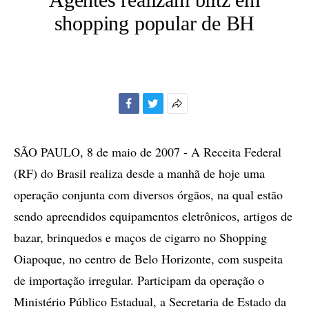
shopping popular de BH
Facebook
Twitter
Mais
opções
de
SÃO PAULO, 8 de maio de 2007 - A Receita Federal
compartilhamento
(RF) do Brasil realiza desde a manhã de hoje uma
operação conjunta com diversos órgãos, na qual estão
sendo apreendidos equipamentos eletrônicos, artigos de
bazar, brinquedos e maços de cigarro no Shopping
Oiapoque, no centro de Belo Horizonte, com suspeita
de importação irregular. Participam da operação o
Ministério Público Estadual, a Secretaria de Estado da