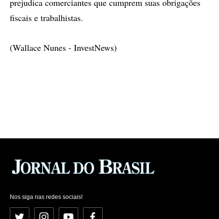
prejudica comerciantes que cumprem suas obrigações
fiscais e trabalhistas.
(Wallace Nunes - InvestNews)
Nos siga nas redes sociais!