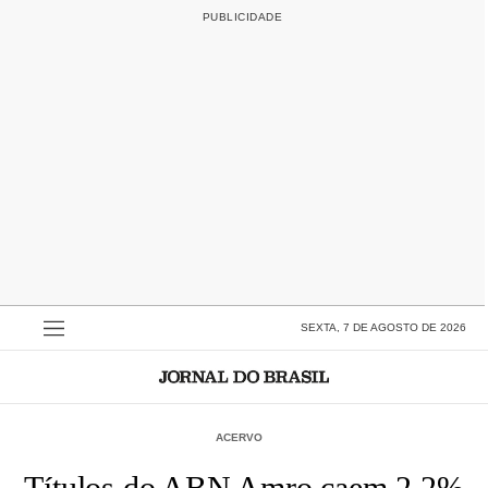
SEXTA, 7 DE AGOSTO DE 2026
ACERVO
Títulos do ABN Amro caem 2,2%