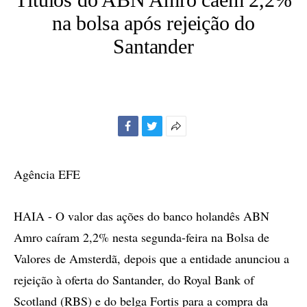
na bolsa após rejeição do
Santander
Facebook
Twitter
Mais
opções
de
Agência EFE
compartilhamento
HAIA - O valor das ações do banco holandês ABN
Amro caíram 2,2% nesta segunda-feira na Bolsa de
Valores de Amsterdã, depois que a entidade anunciou a
rejeição à oferta do Santander, do Royal Bank of
Scotland (RBS) e do belga Fortis para a compra da