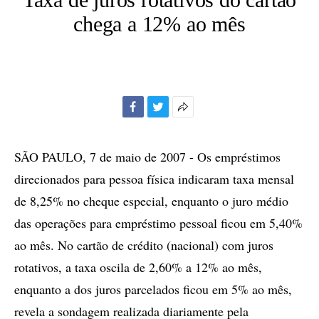
chega a 12% ao mês
Facebook
Twitter
Mais
opções
de
SÃO PAULO, 7 de maio de 2007 - Os empréstimos
compartilhamento
direcionados para pessoa física indicaram taxa mensal
de 8,25% no cheque especial, enquanto o juro médio
das operações para empréstimo pessoal ficou em 5,40%
ao mês. No cartão de crédito (nacional) com juros
rotativos, a taxa oscila de 2,60% a 12% ao mês,
enquanto a dos juros parcelados ficou em 5% ao mês,
revela a sondagem realizada diariamente pela