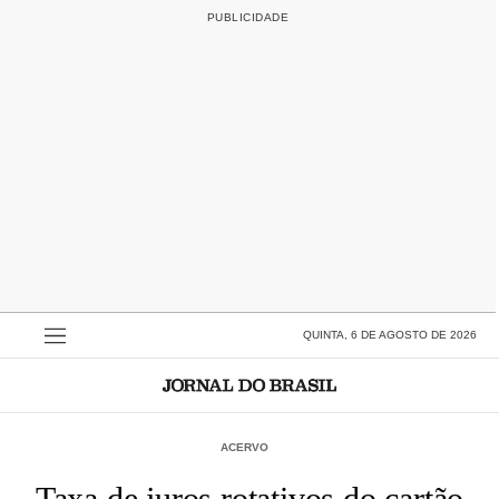
QUINTA, 6 DE AGOSTO DE 2026
ACERVO
Taxa de juros rotativos do cartão