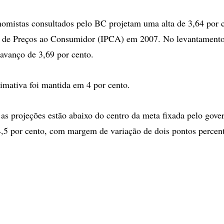
nomistas consultados pelo BC projetam uma alta de 3,64 por 
l de Preços ao Consumidor (IPCA) em 2007. No levantamento 
 avanço de 3,69 por cento.
timativa foi mantida em 4 por cento.
 as projeções estão abaixo do centro da meta fixada pelo gove
4,5 por cento, com margem de variação de dois pontos percent