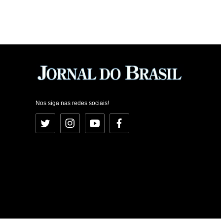
Nos siga nas redes sociais!
Twitter
Instagram
YouTube
Facebook