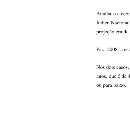
Analistas e eco
Índice Naciona
projeção era de
Para 2008, a es
Nos dois casos,
anos, que é de 
ou para baixo.