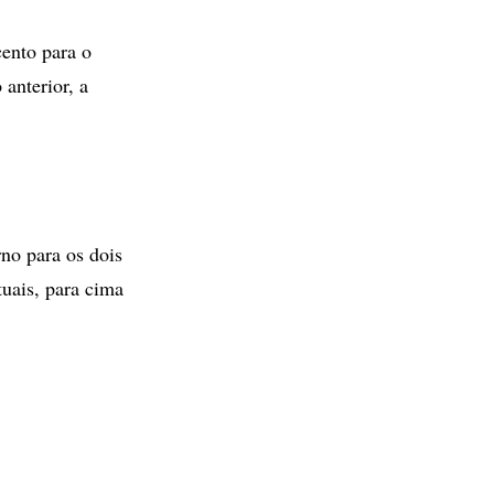
cento para o
anterior, a
rno para os dois
uais, para cima