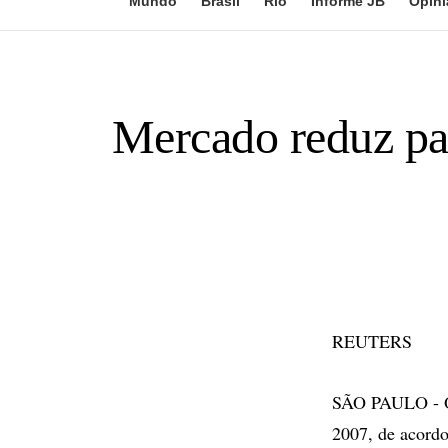
Mundo
Brasil
Rio
Informe JB
Opini
Mercado reduz par
REUTERS
SÃO PAULO - O 
2007, de acordo