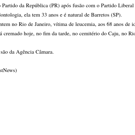
 Partido da República (PR) após fusão com o Partido Libera
tologia, ela tem 33 anos e é natural de Barretos (SP).
tem no Rio de Janeiro, vítima de leucemia, aos 68 anos de i
á cremado hoje, no fim da tarde, no cemitério do Caju, no Rio
 são da Agência Câmara.
estNews)