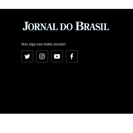
Nos siga nas redes sociais!
Twitter
Instagram
YouTube
Facebook