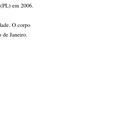
l (PL) em 2006.
dade. O corpo
 de Janeiro.