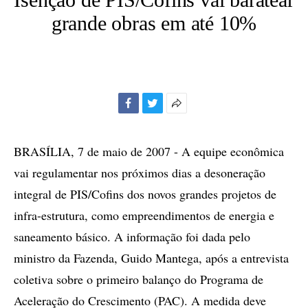
grande obras em até 10%
Facebook
Twitter
Mais
opções
de
BRASÍLIA, 7 de maio de 2007 - A equipe econômica
compartilhamento
vai regulamentar nos próximos dias a desoneração
integral de PIS/Cofins dos novos grandes projetos de
infra-estrutura, como empreendimentos de energia e
saneamento básico. A informação foi dada pelo
ministro da Fazenda, Guido Mantega, após a entrevista
coletiva sobre o primeiro balanço do Programa de
Aceleração do Crescimento (PAC). A medida deve