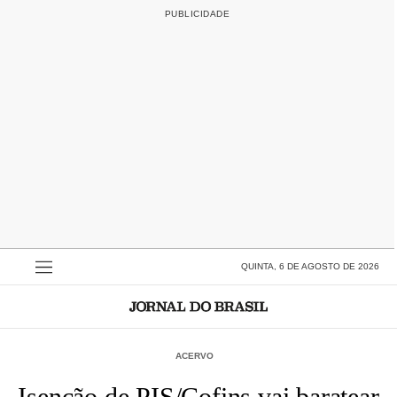
QUINTA, 6 DE AGOSTO DE 2026
ACERVO
Isenção de PIS/Cofins vai baratear