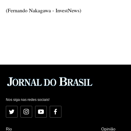
(Fernando Nakagawa - InvestNews)
Nos siga nas redes sociais!
Twitter
Instagram
YouTube
Facebook
Rio
Opinião