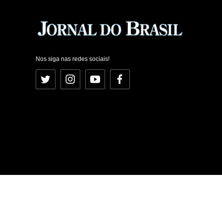
Nos siga nas redes sociais!
Twitter
Instagram
YouTube
Facebook