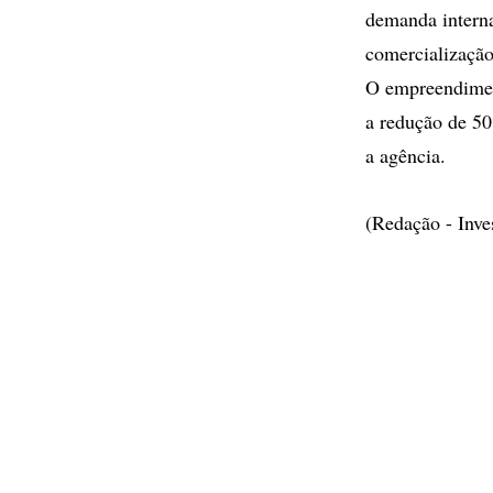
demanda interna
comercialização
O empreendiment
a redução de 50
a agência.
(Redação - Inv