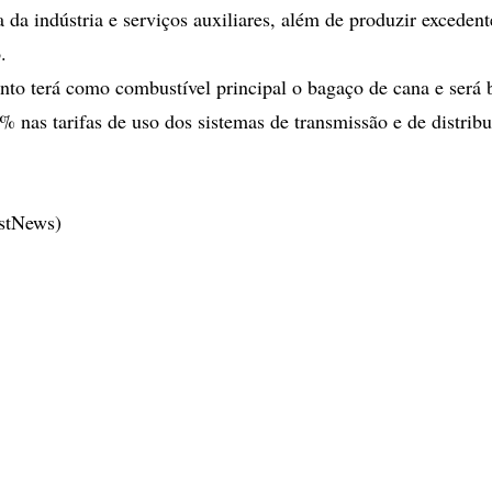
 da indústria e serviços auxiliares, além de produzir excedent
.
o terá como combustível principal o bagaço de cana e será 
% nas tarifas de uso dos sistemas de transmissão e de distrib
estNews)