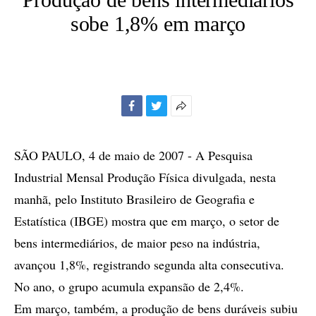
sobe 1,8% em março
Facebook
Twitter
Mais
opções
de
SÃO PAULO, 4 de maio de 2007 - A Pesquisa
compartilhamento
Industrial Mensal Produção Física divulgada, nesta
manhã, pelo Instituto Brasileiro de Geografia e
Estatística (IBGE) mostra que em março, o setor de
bens intermediários, de maior peso na indústria,
avançou 1,8%, registrando segunda alta consecutiva.
No ano, o grupo acumula expansão de 2,4%.
Em março, também, a produção de bens duráveis subiu