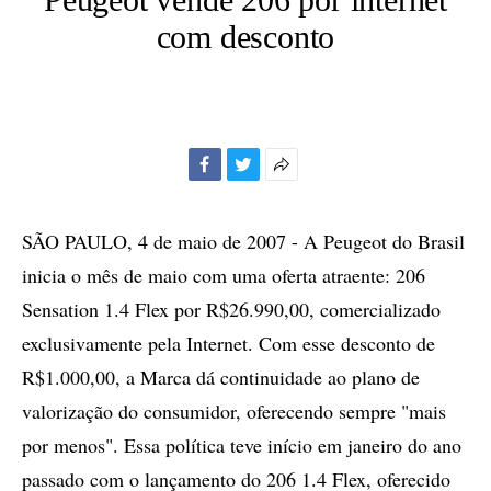
com desconto
Facebook
Twitter
Mais
opções
de
SÃO PAULO, 4 de maio de 2007 - A Peugeot do Brasil
compartilhamento
inicia o mês de maio com uma oferta atraente: 206
Sensation 1.4 Flex por R$26.990,00, comercializado
exclusivamente pela Internet. Com esse desconto de
R$1.000,00, a Marca dá continuidade ao plano de
valorização do consumidor, oferecendo sempre "mais
por menos". Essa política teve início em janeiro do ano
passado com o lançamento do 206 1.4 Flex, oferecido