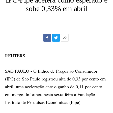
sobe 0,33% em abril
Facebook
Twitter
Mais
opções
de
REUTERS
compartilhamento
SÃO PAULO - O Índice de Preços ao Consumidor
(IPC) de São Paulo registrou alta de 0,33 por cento em
abril, uma aceleração ante o ganho de 0,11 por cento
em março, informou nesta sexta-feira a Fundação
Instituto de Pesquisas Econômicas (Fipe).