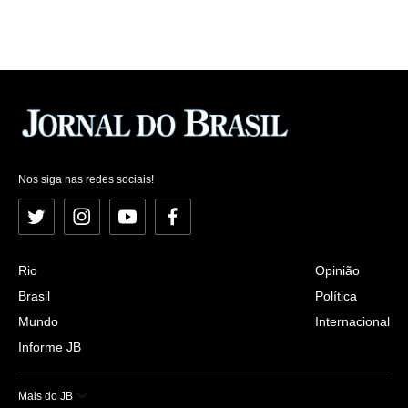
Nos siga nas redes sociais!
Twitter
Instagram
YouTube
Facebook
Rio
Opinião
Brasil
Política
Mundo
Internacional
Informe JB
Mais do JB