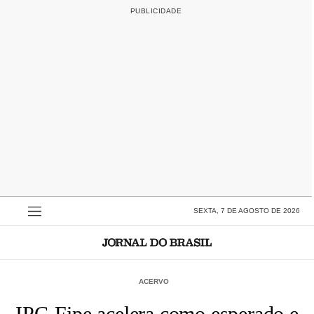
SEXTA, 7 DE AGOSTO DE 2026
ACERVO
IPC-Fipe acelera como esperado e