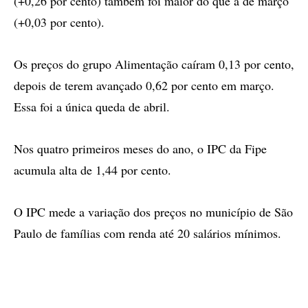
(+0,26 por cento) também foi maior do que a de março
(+0,03 por cento).
Os preços do grupo Alimentação caíram 0,13 por cento,
depois de terem avançado 0,62 por cento em março.
Essa foi a única queda de abril.
Nos quatro primeiros meses do ano, o IPC da Fipe
acumula alta de 1,44 por cento.
O IPC mede a variação dos preços no município de São
Paulo de famílias com renda até 20 salários mínimos.