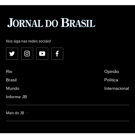
Nos siga nas redes sociais!
Twitter
Instagram
YouTube
Facebook
Rio
Opinião
Brasil
Política
Mundo
Internacional
Informe JB
Mais do JB
Esportes
Saúde