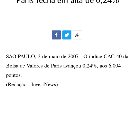
Facebook
Twitter
Mais
opções
de
SÃO PAULO, 3 de maio de 2007 - O índice CAC-40 da
compartilhamento
Bolsa de Valores de Paris avançou 0,24%, aos 6.004
pontos.
(Redação - InvestNews)