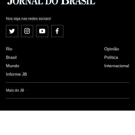
Nos siga nas redes sociais!
Twitter
Instagram
YouTube
Facebook
Rio
Opinião
Brasil
Política
Mundo
Internacional
Informe JB
Mais do JB
Esportes
Saúde
Ciência e Tecnologia
Caderno B
Colunistas