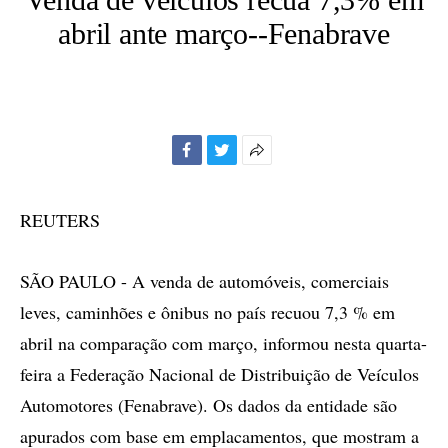
abril ante março--Fenabrave
Facebook
Twitter
Mais
opções
de
REUTERS
compartilhamento
SÃO PAULO - A venda de automóveis, comerciais
leves, caminhões e ônibus no país recuou 7,3 % em
abril na comparação com março, informou nesta quarta-
feira a Federação Nacional de Distribuição de Veículos
Automotores (Fenabrave). Os dados da entidade são
apurados com base em emplacamentos, que mostram a