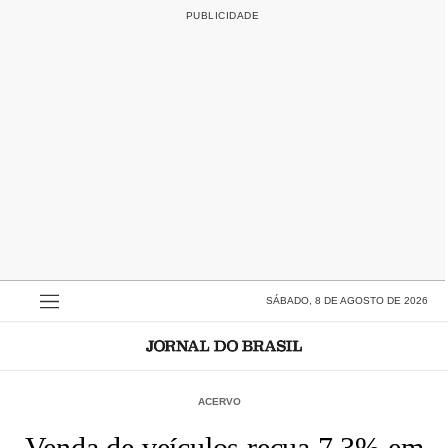
SÁBADO, 8 DE AGOSTO DE 2026
ACERVO
Venda de veículos recua 7,3% em